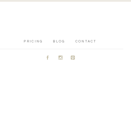
PRICING
BLOG
CONTACT
A
C
D