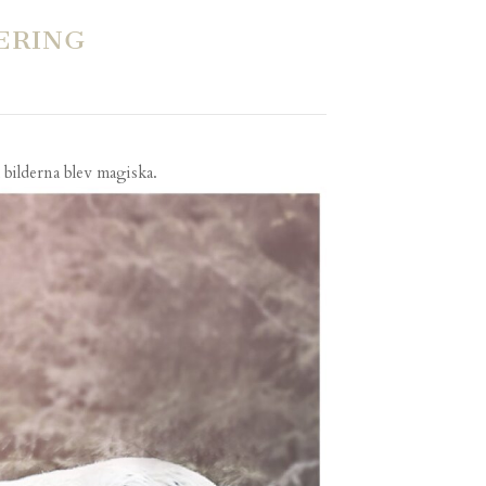
ERING
h bilderna blev magiska.