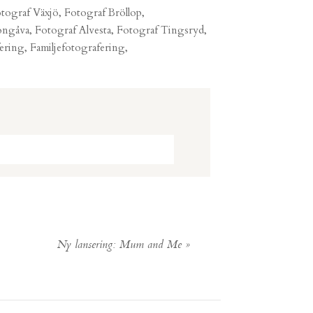
tograf Växjö, Fotograf Bröllop,
ongåva, Fotograf Alvesta, Fotograf Tingsryd,
ring, Familjefotografering,
Ny lansering: Mum and Me
»