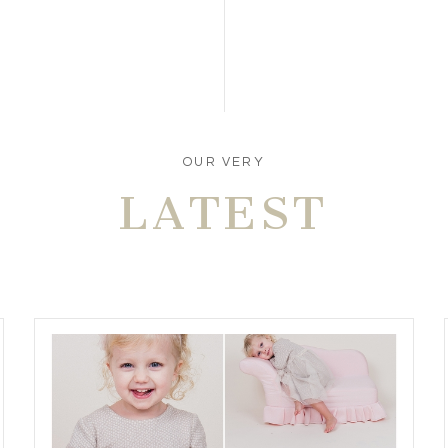
OUR VERY
LATEST