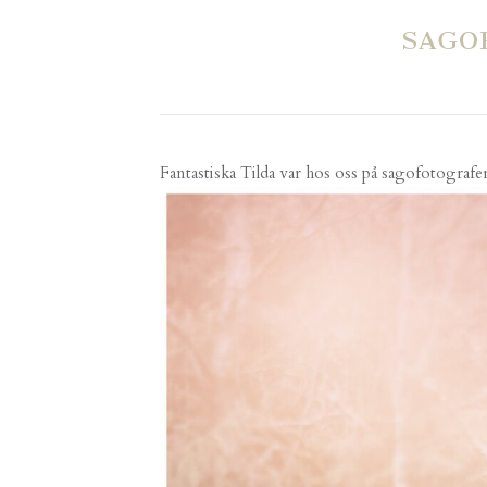
SAGO
Fantastiska Tilda var hos oss på sagofotograferi