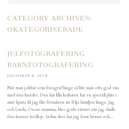
CATEGORY ARCHIVES:
OKATEGORISERADE
JULFOTOGRAFERING
BARNFOTOGRAFERING
DECEMBER 6, 2019
När man jobbat som fotograf länge så blir man ofta god vän
med sina kunder. Den här lilla krabaten har en speciell plats i
mitt hjärta då jag fått förmånen att följa familjen länge. Jag
och Linda, Oscars mamma, blev goda vänner när jag skulle
fota hennes bröllop. Sedan dess har jag fotat henne och...