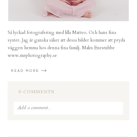
Så lyckad fotografering med lilla Matteo. Och hans fina
syster. Jag är ganska säker att dessa bilder kommer att pryda
väggen hemma hos denna fina familj. Malin Enestubbe
www.mephotography.se
READ MORE
0 COMMENTS
Add a comment...
Your email is
never published or shared. Required fields
are marked *