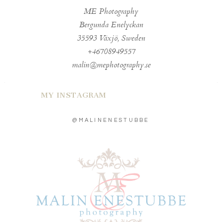
ME Photography
Bergunda Enelyckan
35593 Växjö, Sweden
+46708949557
malin@mephotography.se
MY INSTAGRAM
@MALINENESTUBBE