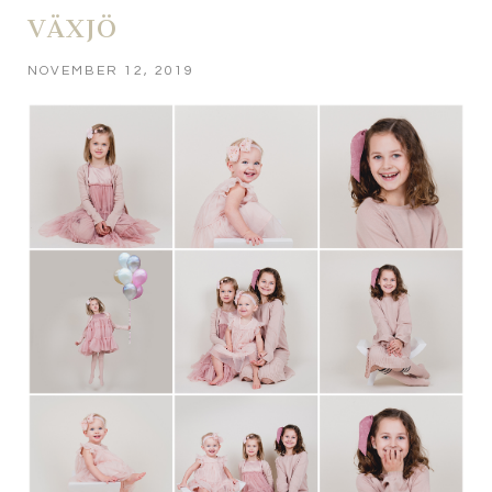
VÄXJÖ
NOVEMBER 12, 2019
POST COMMENT