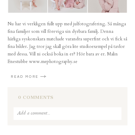
Nu har vi verkligen fullt upp med julfotografering. Så många
fina familjer som vill föreviga sin dyrbara familj. Denna
härliga syskonskara matchade varandra superfint och vi fick så
fina bilder. Jag tror jag skall göra lite studioexempel på tavlor
med dessa. Vill ni också boka in er? Hör bara av er. Malin
Enestubbe www.mephotography.se
READ MORE
0 COMMENTS
Add a comment...
Your email is
never published or shared. Required fields