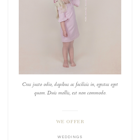
Cras justo odio, dapibus ac facilisis in, egestas eget
quam. Duis mollis, est non commodo.
WE OFFER
WEDDINGS