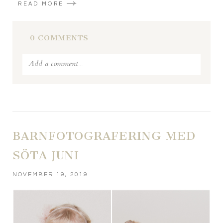
READ MORE
0 COMMENTS
Add a comment...
Your email is
never published or shared. Required fields
are marked *
BARNFOTOGRAFERING MED
SÖTA JUNI
NOVEMBER 19, 2019
POST COMMENT