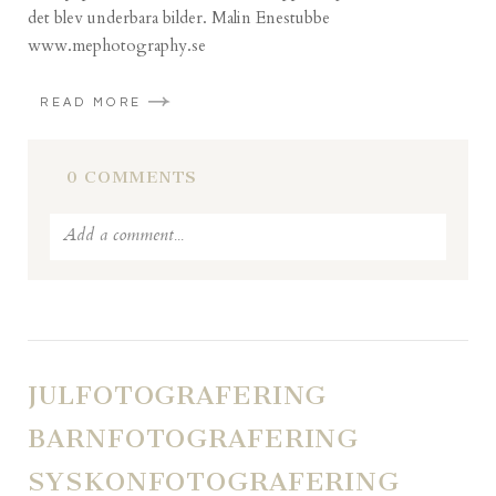
det blev underbara bilder. Malin Enestubbe
www.mephotography.se
READ MORE
0 COMMENTS
Add a comment...
Your email is
never published or shared. Required fields
are marked *
JULFOTOGRAFERING
BARNFOTOGRAFERING
SYSKONFOTOGRAFERING