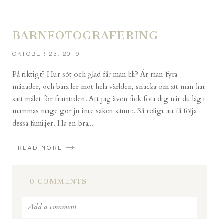
are marked *
BARNFOTOGRAFERING
OKTOBER 23, 2019
På riktigt? Hur söt och glad får man bli? Är man fyra
månader, och bara ler mot hela världen, snacka om att man har
satt målet för framtiden. Att jag även fick fota dig när du låg i
mammas mage gör ju inte saken sämre. Så roligt att få följa
POST COMMENT
dessa familjer. Ha en bra...
READ MORE
0 COMMENTS
Add a comment...