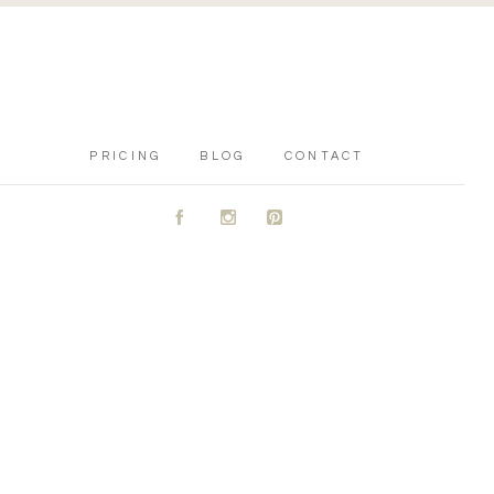
PRICING
BLOG
CONTACT
A
C
D