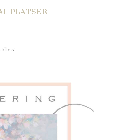
AL PLATSER
ill oss!