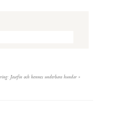
ering: Josefin och hennes underbara hundar
»