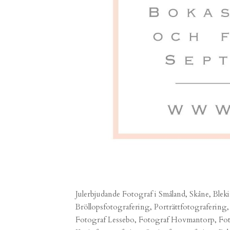
Julerbjudande Fotograf i Småland, Skåne, Ble
Bröllopsfotografering, Porträttfotograferin
Fotograf Lessebo, Fotograf Hovmantorp, Foto