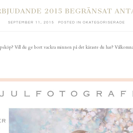
RBJUDANDE 2015 BEGRÄNSAT ANT
SEPTEMBER 11, 2015
POSTED IN
OKATEGORISERADE
ppsköp? Vill du ge bort vackra minnen på det käraste du har? Välkomna t