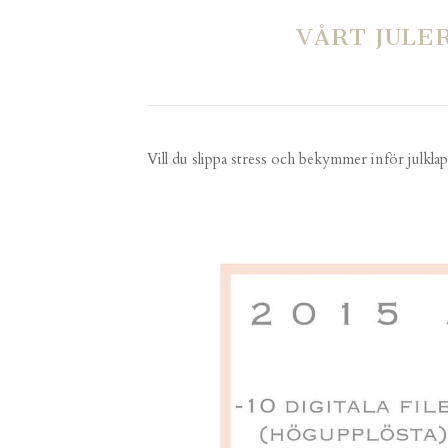
VÅRT JULE
Vill du slippa stress och bekymmer inför julkla