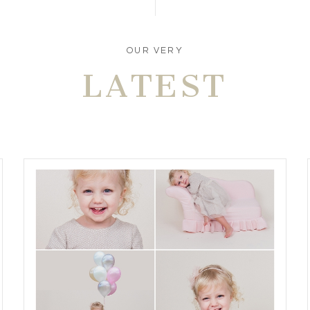
OUR VERY
LATEST