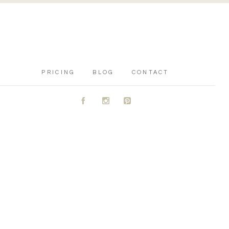
PRICING
BLOG
CONTACT
A
C
D