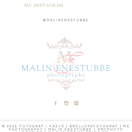
MY INSTAGRAM
@MALINENESTUBBE
A
C
D
© 2026 FOTOGRAF I VÄXJÖ | BRÖLLOPSFOTOGRAF | ME
PHOTOGRAPHY | MALIN ENESTUBBE
|
PROPHOTO