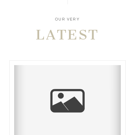
OUR VERY
LATEST