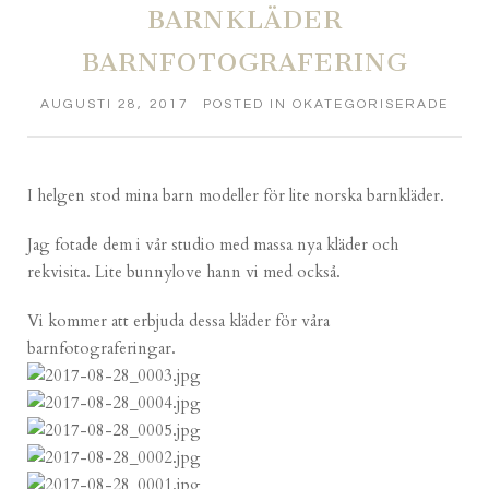
BARNKLÄDER
BARNFOTOGRAFERING
AUGUSTI 28, 2017
POSTED IN
OKATEGORISERADE
I helgen stod mina barn modeller för lite norska barnkläder.
Jag fotade dem i vår studio med massa nya kläder och
rekvisita. Lite bunnylove hann vi med också.
Vi kommer att erbjuda dessa kläder för våra
barnfotograferingar.