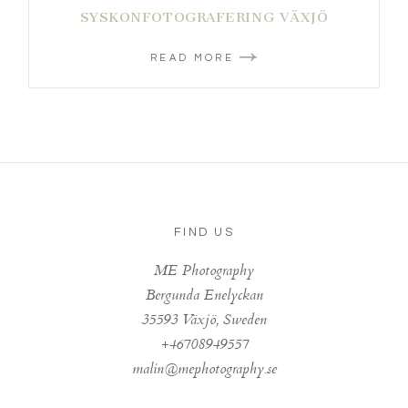
SYSKONFOTOGRAFERING VÄXJÖ
READ MORE
FIND US
ME Photography
Bergunda Enelyckan
35593 Växjö, Sweden
+46708949557
malin@mephotography.se