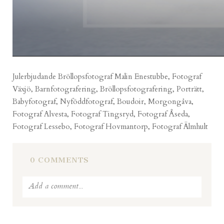
Julerbjudande Bröllopsfotograf Malin Enestubbe, Fotograf
Växjö, Barnfotografering, Bröllopsfotografering, Porträtt,
Babyfotograf, Nyföddfotograf, Boudoir, Morgongåva,
Fotograf Alvesta, Fotograf Tingsryd, Fotograf Åseda,
Fotograf Lessebo, Fotograf Hovmantorp, Fotograf Älmhult
0 COMMENTS
Add a comment...
Your email is
never published or shared. Required fields
are marked *