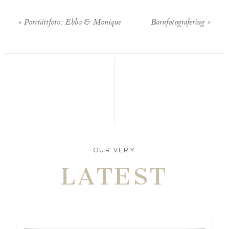
«
Porrtättfoto: Ebba & Monique
Barnfotografering
»
POST COMMENT
OUR VERY
LATEST