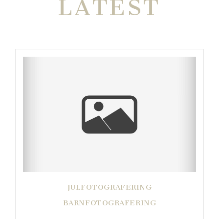
LATEST
JULFOTOGRAFERING
BARNFOTOGRAFERING