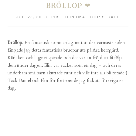
BRÖLLOP ❤
JULI 23, 2013
POSTED IN
OKATEGORISERADE
Bröllop
. En fantastisk sommardag mitt under varmaste solen
fångade jag detta fantastiska brudpar ute på Asa herrgård.
Kärleken och lugnet spirade och det var en fröjd att få följa
dem under dagen. Elin var vacker som en dag – och deras
underbara små barn skuttade runt och ville inte alls bli fotade:)
Tack Daniel och Elin för förtroende jag fick att föreviga er
dag.