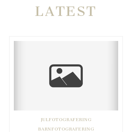
LATEST
JULFOTOGRAFERING
BARNFOTOGRAFERING