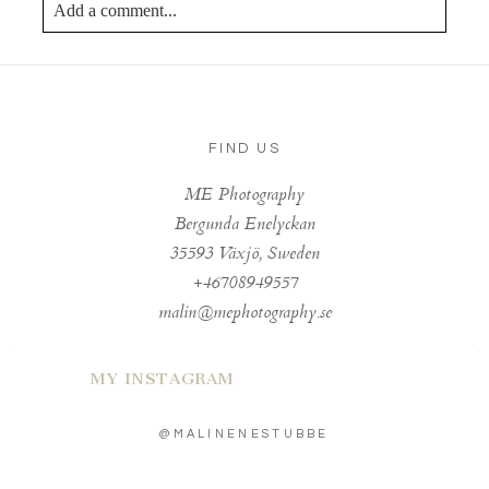
Add a comment...
Your email is
never published or shared. Required fields
are marked *
FIND US
ME Photography
Bergunda Enelyckan
35593 Växjö, Sweden
+46708949557
Post Comment
malin@mephotography.se
MY INSTAGRAM
@MALINENESTUBBE