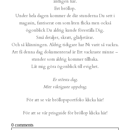
äntligen här.
Ert bröllop.
Under hela dagen kommer de där stunderna Du sett i
magasin, fantiserat om som liten flicka men också
ögonblick Du aldrig kunde föreställa Dig.
Små detaljer, skratt, glädjetårar.
Och så klänningen. Aldrig tidigare har Ni varit så vackra.
Att få denna dag dokumenterad är Ert vackraste minne –
stunder som aldrig kommer tillbaka.
Låt mig göra ögonblick till evighet.
Er största dag.
Mitt viktigaste uppdrag.
För att se vår bröllopsportfolio klicka här!
För att se vår prisguide för bröllop klicka här!
0 comments